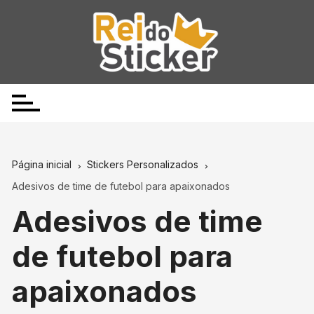
Ir
para
o
conteúdo
Página inicial
Stickers Personalizados
Adesivos de time de futebol para apaixonados
Adesivos de time
de futebol para
apaixonados