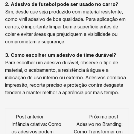
2. Adesivo de futebol pode ser usado no carro?
Sim, desde que seja produzido com material resistente,
como vinil adesivo de boa qualidade. Para aplicação em
carros, é importante limpar bem a superfície antes de
colar e evitar áreas que prejudiquem a visibilidade ou
comprometam a segurança.
3. Como escolher um adesivo de time durável?
Para escolher um adesivo durável, observe o tipo de
material, o acabamento, a resistência à água e a
indicação de uso interno ou externo. Adesivos com boa
impressão, recorte preciso e proteção contra desgaste
tendem a manter melhor a aparência por mais tempo.
Navegação
Post anterior
Próximo post
de
Infância criativa: Como
Adesivo no Branding:
os adesivos podem
Como Transformar um