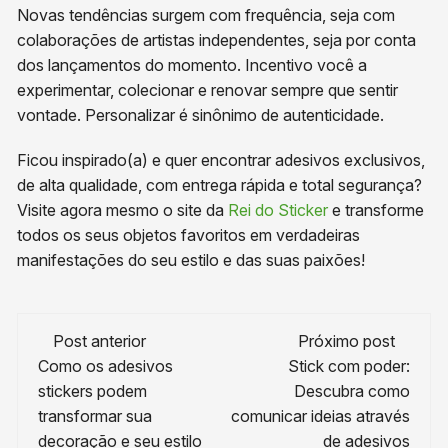
Novas tendências surgem com frequência, seja com
colaborações de artistas independentes, seja por conta
dos lançamentos do momento. Incentivo você a
experimentar, colecionar e renovar sempre que sentir
vontade. Personalizar é sinônimo de autenticidade.
Ficou inspirado(a) e quer encontrar adesivos exclusivos,
de alta qualidade, com entrega rápida e total segurança?
Visite agora mesmo o site da
Rei do Sticker
e transforme
todos os seus objetos favoritos em verdadeiras
manifestações do seu estilo e das suas paixões!
Navegação
Post anterior
Próximo post
de
Como os adesivos
Stick com poder:
stickers podem
Descubra como
post
transformar sua
comunicar ideias através
decoração e seu estilo
de adesivos