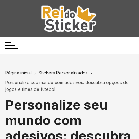
Ir
para
o
conteúdo
Página inicial
Stickers Personalizados
Personalize seu mundo com adesivos: descubra opções de
jogos e times de futebol
Personalize seu
mundo com
adesivos: descubra