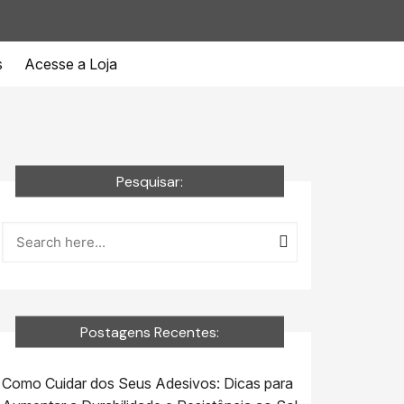
s
Acesse a Loja
Pesquisar:
Postagens Recentes:
Como Cuidar dos Seus Adesivos: Dicas para