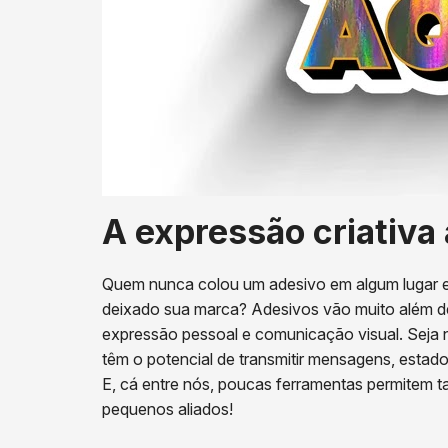
A expressão criativa
Quem nunca colou um adesivo em algum lugar es
deixado sua marca? Adesivos vão muito além de 
expressão pessoal e comunicação visual. Seja n
têm o potencial de transmitir mensagens, estados
E, cá entre nós, poucas ferramentas permitem ta
pequenos aliados!