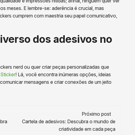
qualidade e impressões nítidas; afinal, ninguém quer ver
s meses. E lembre-se: aderência é crucial, mas
tickers cumprem com maestria seu papel comunicativo,
iverso dos adesivos no
ckers nerd ou quer criar peças personalizadas que
 Sticker
! Lá, você encontra inúmeras opções, ideias
ra comunicar mensagens e criar conexões de um jeito
Próximo post
ubra
Cartela de adesivos: Descubra o mundo de
criatividade em cada peça