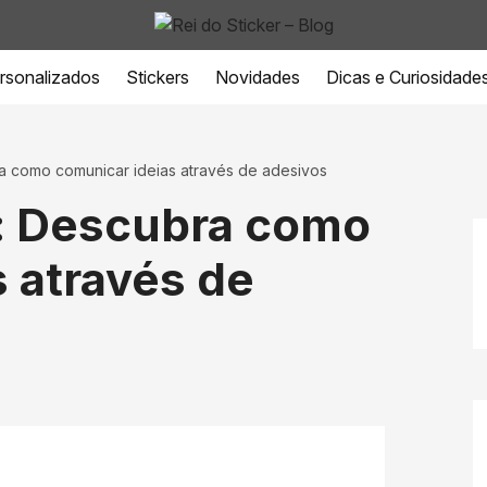
ersonalizados
Stickers
Novidades
Dicas e Curiosidade
a como comunicar ideias através de adesivos
: Descubra como
 através de