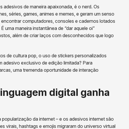
s adesivos de maneira apaixonada, é o nerd. Os
lmes, séries, games, animes e memes, e geram um senso
encontrar computadores, consoles e cadernos lotados
 É uma maneira instantânea de “dar aquele oi”
stos, além de criar laços com desconhecidos que logo
os de cultura pop, o uso de stickers personalizados
m adesivo exclusivo de edição limitada? Para
marcas, uma tremenda oportunidade de interação
 linguagem digital ganha
pularização da internet – e os adesivos internet são
 virais, hashtags e emojis migraram do universo virtual