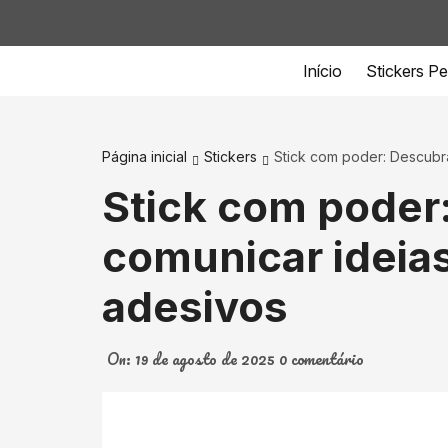
Ir
para
o
Início
Stickers P
conteúdo
Página inicial
Stickers
Stick com poder: Descubr
Stick com poder
comunicar ideias
adesivos
On:
19 de agosto de 2025
0 comentário