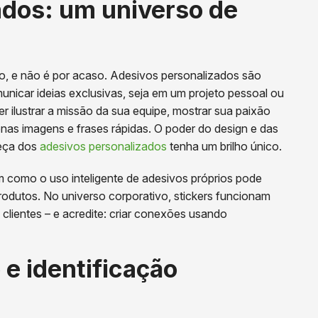
ados: um universo de
, e não é por acaso. Adesivos personalizados são
nicar ideias exclusivas, seja em um projeto pessoal ou
r ilustrar a missão da sua equipe, mostrar sua paixão
nas imagens e frases rápidas. O poder do design e das
eça dos
adesivos personalizados
tenha um brilho único.
m como o uso inteligente de adesivos próprios pode
rodutos. No universo corporativo, stickers funcionam
lientes – e acredite: criar conexões usando
 e identificação