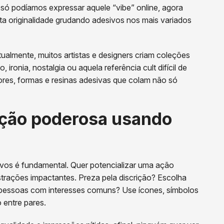
es só podíamos expressar aquele “vibe” online, agora
a originalidade grudando adesivos nos mais variados
atualmente, muitos artistas e designers criam coleções
ronia, nostalgia ou aquela referência cult difícil de
 cores, formas e resinas adesivas que colam não só
ção poderosa usando
vos é fundamental. Quer potencializar uma ação
strações impactantes. Preza pela discrição? Escolha
ir pessoas com interesses comuns? Use ícones, símbolos
 entre pares.