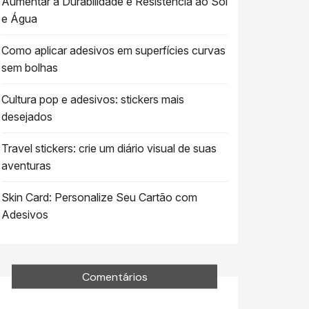
Aumentar a Durabilidade e Resistência ao Sol
e Água
Como aplicar adesivos em superfícies curvas
sem bolhas
Cultura pop e adesivos: stickers mais
desejados
Travel stickers: crie um diário visual de suas
aventuras
Skin Card: Personalize Seu Cartão com
Adesivos
Comentários