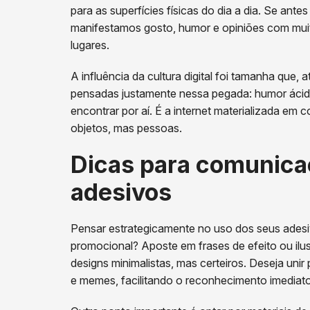
para as superfícies físicas do dia a dia. Se ant
manifestamos gosto, humor e opiniões com muit
lugares.
A influência da cultura digital foi tamanha que, 
pensadas justamente nessa pegada: humor ácido, i
encontrar por aí. É a internet materializada em
objetos, mas pessoas.
Dicas para comunica
adesivos
Pensar estrategicamente no uso dos seus adesi
promocional? Aposte em frases de efeito ou ilu
designs minimalistas, mas certeiros. Deseja un
e memes, facilitando o reconhecimento imediato