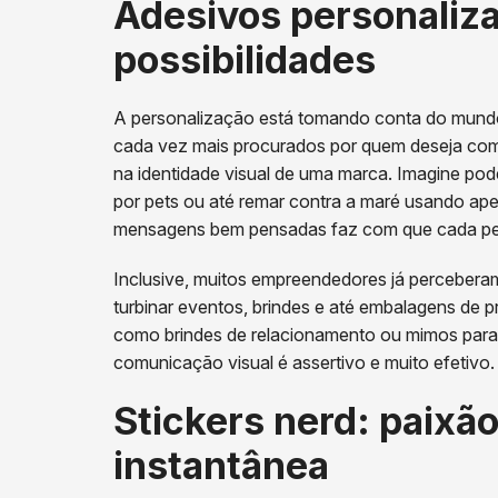
Adesivos personaliz
possibilidades
A personalização está tomando conta do mundo
cada vez mais procurados por quem deseja comu
na identidade visual de uma marca. Imagine pode
por pets ou até remar contra a maré usando ape
mensagens bem pensadas faz com que cada p
Inclusive, muitos empreendedores já percebera
turbinar eventos, brindes e até embalagens de p
como brindes de relacionamento ou mimos para c
comunicação visual é assertivo e muito efetivo.
Stickers nerd: paixão
instantânea