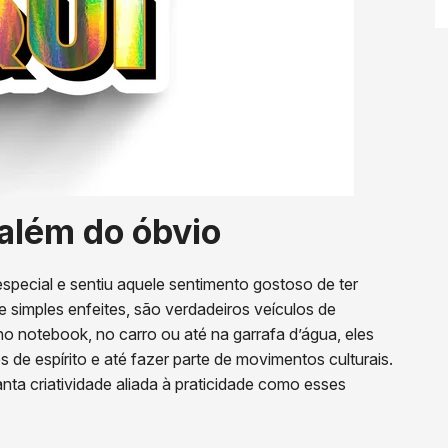
 além do óbvio
pecial e sentiu aquele sentimento gostoso de ter
simples enfeites, são verdadeiros veículos de
o notebook, no carro ou até na garrafa d’água, eles
 de espírito e até fazer parte de movimentos culturais.
nta criatividade aliada à praticidade como esses