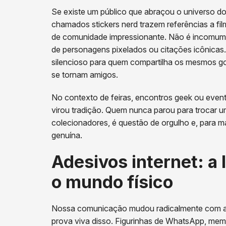
Se existe um público que abraçou o universo do
chamados stickers nerd trazem referências a fi
de comunidade impressionante. Não é incomum 
de personagens pixelados ou citações icônicas.
silencioso para quem compartilha os mesmos go
se tornam amigos.
No contexto de feiras, encontros geek ou event
virou tradição. Quem nunca parou para trocar u
colecionadores, é questão de orgulho e, para 
genuína.
Adesivos internet: a
o mundo físico
Nossa comunicação mudou radicalmente com a po
prova viva disso. Figurinhas de WhatsApp, memes